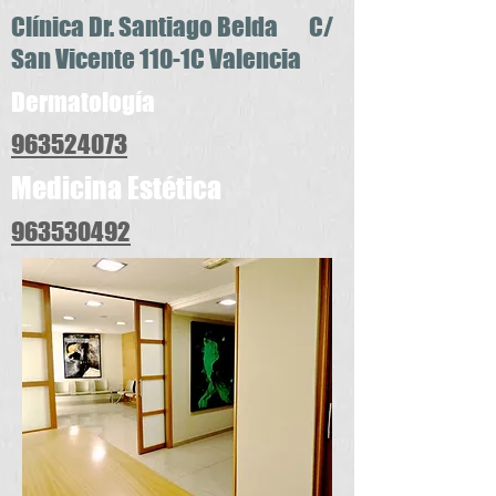
Clínica Dr. Santiago Belda C/
San Vicente 110-1C Valencia
Dermatología
963524073
Medicina Estética
963530492