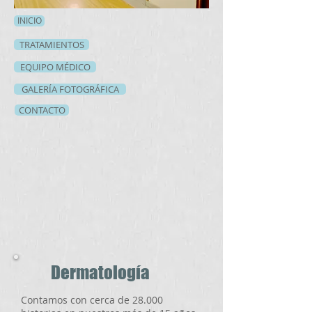
INICIO
TRATAMIENTOS
EQUIPO MÉDICO
GALERÍA FOTOGRÁFICA
CONTACTO
Dermatología
Contamos con cerca de 28.000