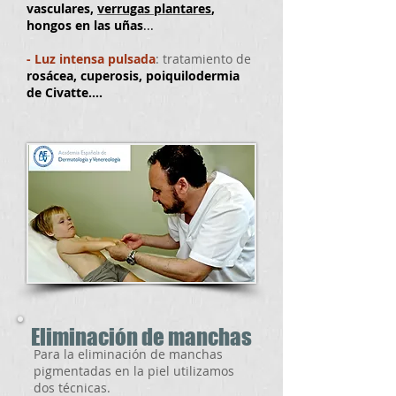
vasculares,
verrugas plantares
,
hongos en las uñas
...
- Luz intensa pulsada
: tratamiento de
rosácea, cuperosis, poiquilodermia
de Civatte....
Eliminación de manchas
Para la eliminación de manchas
pigmentadas en la piel utilizamos
dos técnicas.