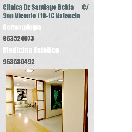
Clínica Dr. Santiago Belda C/
San Vicente 110-1C Valencia
Dermatología
963524073
Medicina Estética
963530492