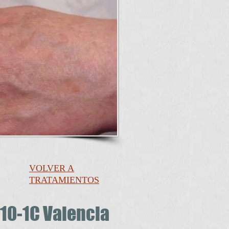
VOLVER A
TRATAMIENTOS
110-1C Valencia