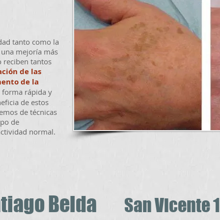
edad tanto como la
 una mejoría más
 reciben tantos
ción de las
ento de la
e forma rápida y
eficia de estos
emos de técnicas
mpo de
actividad normal.
Santiago Belda
San Vicente 