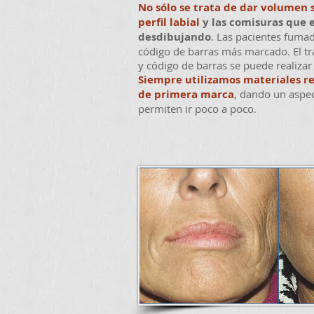
No sólo se trata de dar volumen s
perfil labial
y las comisuras que 
desdibujando
. Las pacientes fumad
código de barras más marcado. El tra
y código de barras se puede realizar
Siempre utilizamos materiales re
de primera marca
, dando un aspec
permiten ir poco a poco.