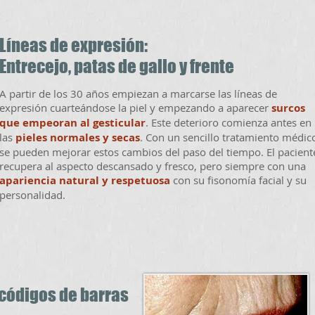
Líneas de expresión:
Entrecejo, patas de gallo y frente
A partir de los 30 años empiezan a marcarse las líneas de
expresión cuarteándose la piel y empezando a aparecer
surcos
que empeoran al gesticular
. Este deterioro comienza antes en
las
pieles normales y secas
. Con un sencillo tratamiento médic
se pueden mejorar estos cambios del paso del tiempo. El pacient
recupera al aspecto descansado y fresco, pero siempre con una
apariencia natural y respetuosa
con su fisonomía facial y su
personalidad.
 códigos de barras