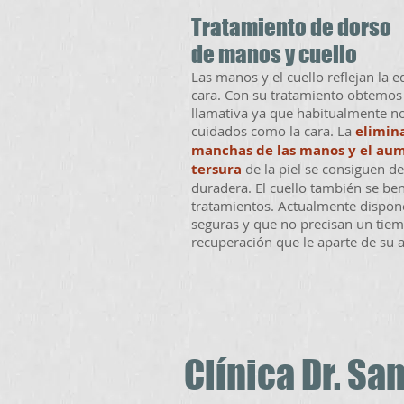
Tratamiento de dorso
de manos y cuello
Las manos y el cuello reflejan la 
cara. Con su tratamiento obtemos
llamativa ya que habitualmente no
cuidados como la cara. La
elimina
manchas de las manos y el aum
tersura
de la piel se consiguen d
duradera. El cuello también se ben
tratamientos. Actualmente dispon
seguras y que no precisan un tie
recuperación que le aparte de su 
Clínica Dr. 