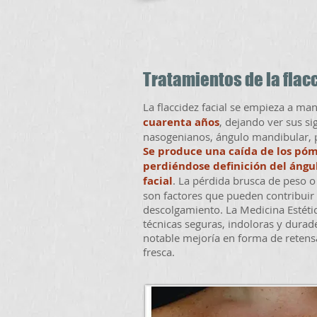
Tratamientos de la flacc
​La flaccidez facial se empieza a ma
cuarenta años
, dejando ver sus si
nasogenianos, ángulo mandibular, 
Se produce una caída de los póm
perdiéndose definición del ángu
facial
. La pérdida brusca de peso o
son factores que pueden contribuir 
descolgamiento. La Medicina Estétic
técnicas seguras, indoloras y durad
notable mejoría en forma de retensa
fresca.