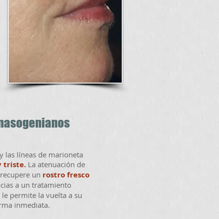
 nasogenianos
 las líneas de marioneta
 triste.
La atenuación de
 recupere un
rostro fresco
cias a un tratamiento
le permite la vuelta a su
forma inmediata.