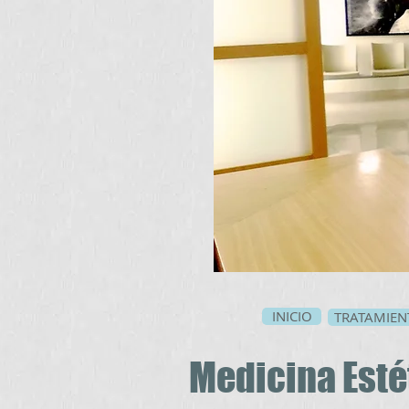
INICIO
TRATAMIEN
Medicina Estét