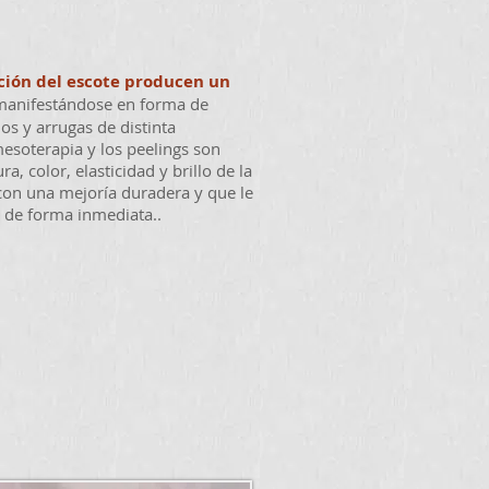
tación del escote producen un
manifestándose en forma de
s y arrugas de distinta
mesoterapia y los peelings son
a, color, elasticidad y brillo de la
 con una mejoría duradera y que le
 de forma inmediata..